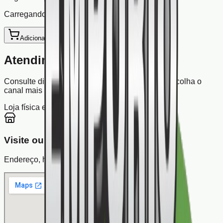
Carregando sugestões...
Adicionar ao Carrinho
Atendimento e contato
Consulte disponibilidade, fale com a equipe e escolha o
canal mais prático para o seu atendimento.
Loja física em Sao Paulo
WhatsApp e telefone
Visite ou fale conosco
Endereço, horario e canais oficiais da loja.