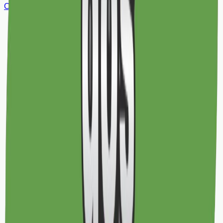
Curta a Gente