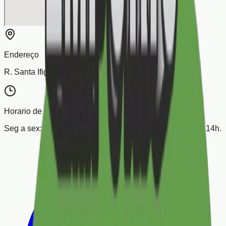
Endereço
R. Santa Ifigenia, 664 - Sta Ifigenia - Sao Paulo / SP.
Horario de atendimento
Seg a sex: das 8:50h às 18h. Aos sábados das 8:40h às 14h.